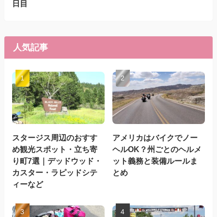
日目
人気記事
スタージス周辺のおすす
アメリカはバイクでノー
め観光スポット・立ち寄
ヘルOK？州ごとのヘルメ
り町7選｜デッドウッド・
ット義務と装備ルールま
カスター・ラピッドシテ
とめ
ィーなど