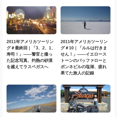
2011年アメリカツーリン
2011年アメリカツーリン
グ＃最終回｜「3、2、1、
グ＃10｜「ルルは行きま
寿司！」——警官と撮っ
せん！」——イエロース
た記念写真、灼熱の砂漠
トーンのバッファローと
を越えてラスベガスへ
ボンネビルの塩湖、疲れ
果てた旅人の記録