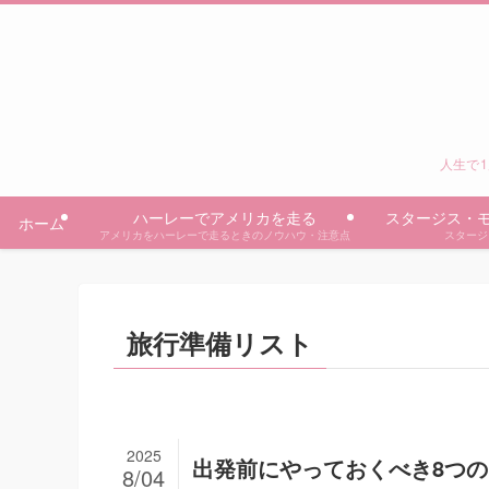
人生で1
ハーレーでアメリカを走る
スタージス・
ホーム
アメリカをハーレーで走るときのノウハウ・注意点
スタージ
旅行準備リスト
2025
出発前にやっておくべき8つ
8/04