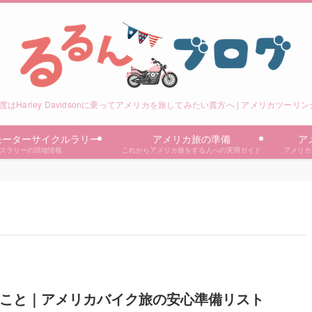
度はHarley Davidsonに乗ってアメリカを旅してみたい貴方へ | アメリカツーリ
モーターサイクルラリー
アメリカ旅の準備
ア
スラリーの現地情報
これからアメリカ旅をする人への実用ガイド
アメリカ
のこと｜アメリカバイク旅の安心準備リスト