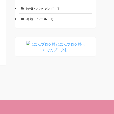
荷物・パッキング
(1)
装備・ルール
(1)
にほんブログ村