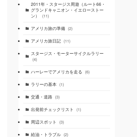
2011年・スタージス周遊（ルート66・
グランドキャニオン・イエローストー
ン）
(11)
アメリカ旅の準備
(2)
アメリカ旅日記
(11)
スタージス・モーターサイクルラリー
(4)
ハーレーでアメリカを走る
(6)
ラリーの基本
(1)
交通・道路
(3)
出発前チェックリスト
(1)
周辺スポット
(3)
給油・トラブル
(2)