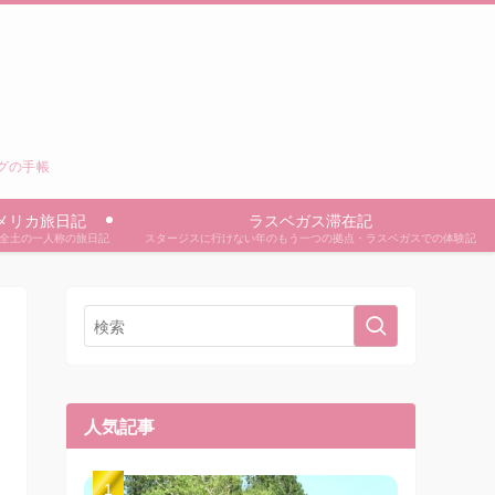
ングの手帳
メリカ旅日記
ラスベガス滞在記
全土の一人称の旅日記
スタージスに行けない年のもう一つの拠点・ラスベガスでの体験記
人気記事